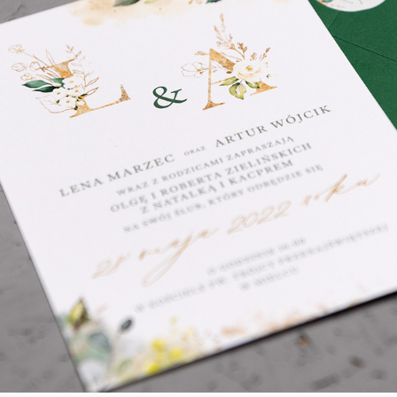
Only Love Me