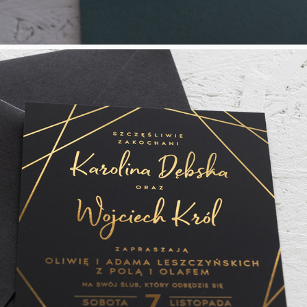
Unbreakable Bond