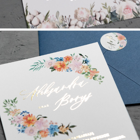
Coś Niebieskiego