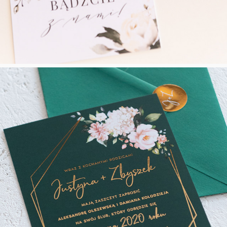
Modna Zieleń