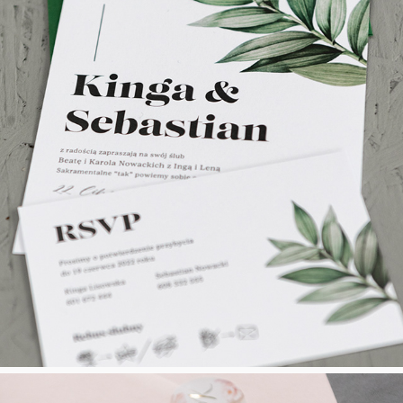
Zieleń N°18