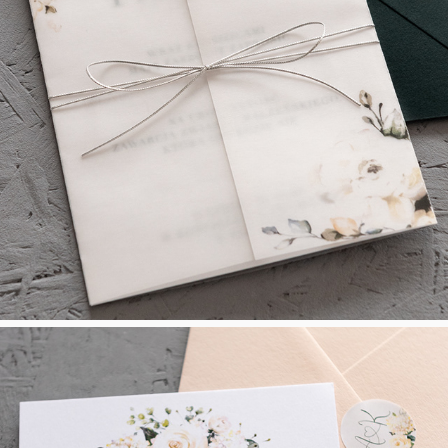
Floral Haze