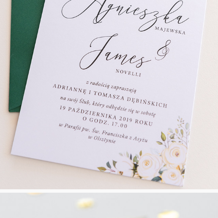
Delikatne Róże