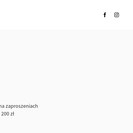
 na zaproszeniach
 200 zł