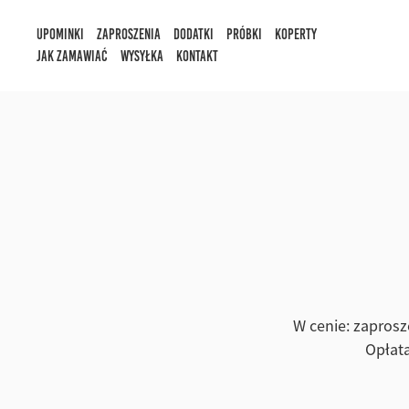
Upominki
Zaproszenia
Dodatki
Próbki
Koperty
Jak zamawiać
Wysyłka
Kontakt
W cenie: zaprosz
Opłata