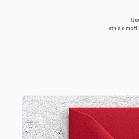
Usz
Istnieje możl