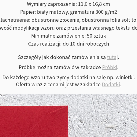
Wymiary zaproszenia: 11,6 x 16,8 cm
Papier: biały matowy, gramatura 300 g/m2
lachetnienie: obustronne złocenie, obustronna folia soft t
iwość modyfikacji wzoru oraz przesłania własnego tekstu d
Minimalne zamówienie: 50 sztuk
Czas realizacji: do 10 dni roboczych
Szczegóły jak dokonać zamówienia są
tutaj
.
Próbkę można zamówić w zakładce
Próbki
.
Do każdego wzoru tworzymy dodatki na salę np. winietki.
Oferta wraz z cenami jest w zakładce
Dodatki
.