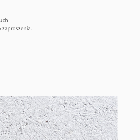
ouch
o zaproszenia.