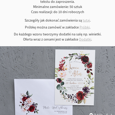
tekstu do zaproszenia.
Minimalne zamówienie: 50 sztuk
Czas realizacji: do 10 dni roboczych
Szczegóły jak dokonać zamówienia są
tutaj
.
Próbkę można zamówić w zakładce
Próbki
.
Do każdego wzoru tworzymy dodatki na salę np. winietki.
Oferta wraz z cenami jest w zakładce
Dodatki
.