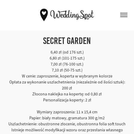
Secret Garden
6,40 zł (od 176 szt.)
6,80 zł (101-175 szt.)
7,00 zł (76-100 szt.)
7,10 zł (50-75 szt.)
W cenie: zaproszenie, koperta w wybranym kolorze
Opłata za wykonanie uszlachetnienia (niezależnie od ilości sztuk):
200 zł
Złocona naklejka na kopertę: od 0,80 zł
Personalizacja koperty: 2 zł
Wymiary zaproszenia: 11 x 15,4 cm
Papier: biały matowy, gramatura 300 g/m2
Uszlachetnienie: obustronne złocenie, obustronna folia soft touch
Istnieje możliwość modyfikacji wzoru oraz przesłania własnego