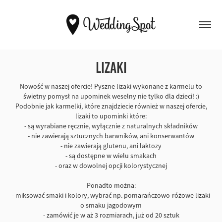
Lizaki
Nowość w naszej ofercie! Pyszne lizaki wykonane z karmelu to
świetny pomysł na upominek weselny nie tylko dla dzieci! :)
Podobnie jak karmelki, które znajdziecie również w naszej ofercie,
lizaki to upominki które:
- są wyrabiane ręcznie, wyłącznie z naturalnych składników
- nie zawierają sztucznych barwników, ani konserwantów
- nie zawierają glutenu, ani laktozy
- są dostępne w wielu smakach
- oraz w dowolnej opcji kolorystycznej
Ponadto można:
- miksować smaki i kolory, wybrać np. pomarańczowo-różowe lizaki
o smaku jagodowym
- zamówić je w aż 3 rozmiarach, już od 20 sztuk